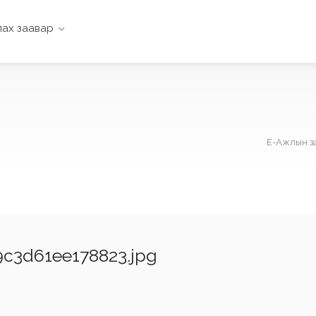
ах заавар
Е-Ажлын з
c3d61ee178823.jpg