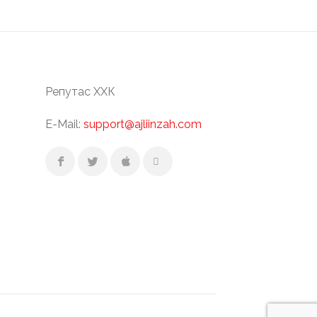
Репутас ХХК
E-Mail:
support@ajliinzah.com