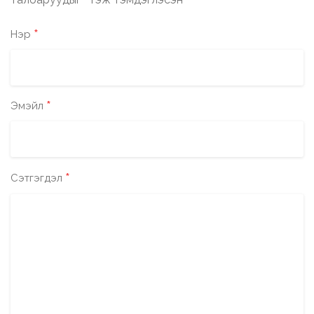
*
*
Нэр
*
Эмэйл
*
Сэтгэгдэл