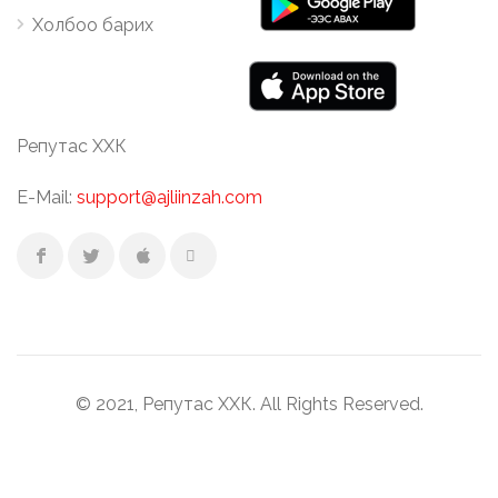
Холбоо барих
Репутас ХХК
E-Mail:
support@ajliinzah.com
© 2021, Репутас ХХК. All Rights Reserved.