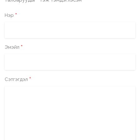
*
*
Нэр
*
Эмэйл
*
Сэтгэгдэл