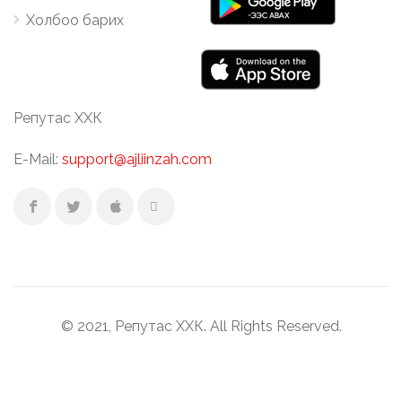
Холбоо барих
Репутас ХХК
E-Mail:
support@ajliinzah.com
© 2021, Репутас ХХК. All Rights Reserved.