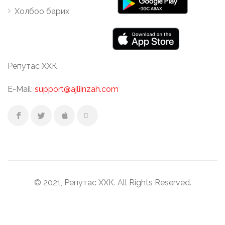
Холбоо барих
Репутас ХХК
E-Mail:
support@ajliinzah.com
© 2021, Репутас ХХК. All Rights Reserved.