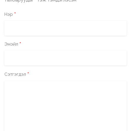
*
*
Нэр
*
Эмэйл
*
Сэтгэгдэл