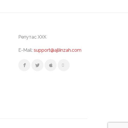
Репутас ХХК
E-Mail:
support@ajliinzah.com