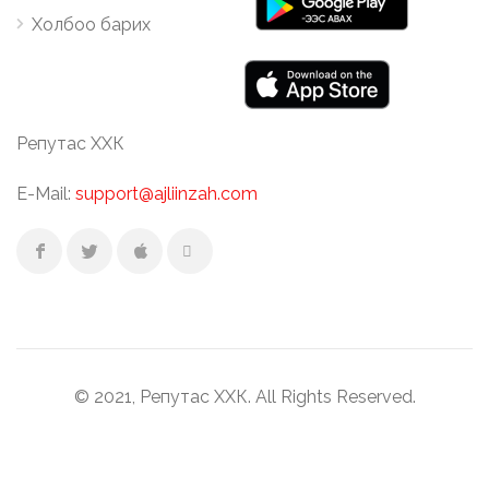
Холбоо барих
Репутас ХХК
E-Mail:
support@ajliinzah.com
© 2021, Репутас ХХК. All Rights Reserved.