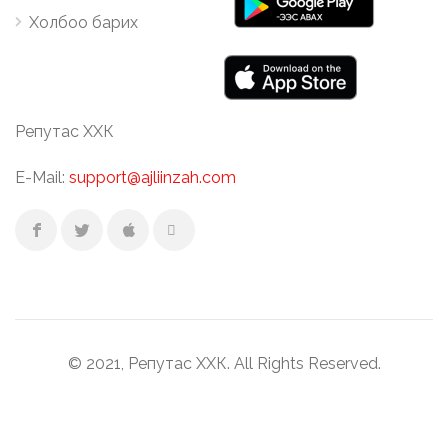
Холбоо барих
Репутас ХХК
E-Mail:
support@ajliinzah.com
© 2021, Репутас ХХК. All Rights Reserved.