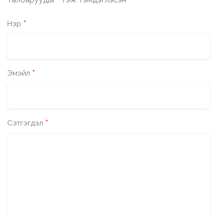
*
*
Нэр
*
Эмэйл
*
Сэтгэгдэл