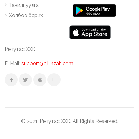
Танилцуулга
Холбоо барих
Репутас ХХК
E-Mail:
support@ajliinzah.com
© 2021, Репутас ХХК. All Rights Reserved.