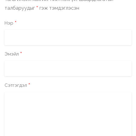
*
талбаруудыг
гэж тэмдэглэсэн
*
Нэр
*
Эмэйл
*
Сэтгэгдэл