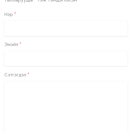
*
*
Нэр
*
Эмэйл
*
Сэтгэгдэл