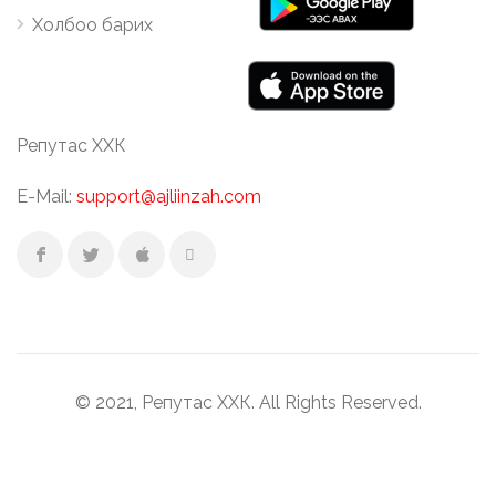
Холбоо барих
Репутас ХХК
E-Mail:
support@ajliinzah.com
© 2021, Репутас ХХК. All Rights Reserved.