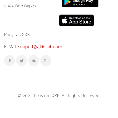
Холбоо барих
Репутас ХХК
E-Mail:
support@ajliinzah.com
© 2021, Репутас ХХК. All Rights Reserved.