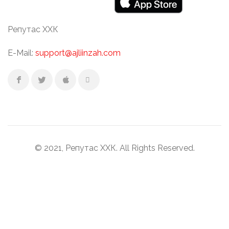
Репутас ХХК
E-Mail:
support@ajliinzah.com
© 2021, Репутас ХХК. All Rights Reserved.