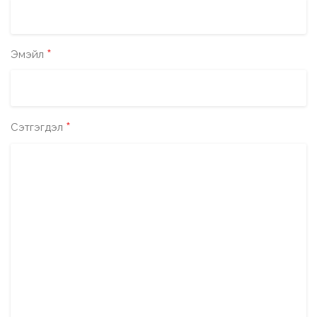
*
Эмэйл
*
Сэтгэгдэл