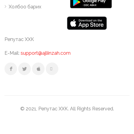
Холбоо барих
Репутас ХХК
E-Mail:
support@ajliinzah.com
© 2021, Репутас ХХК. All Rights Reserved.