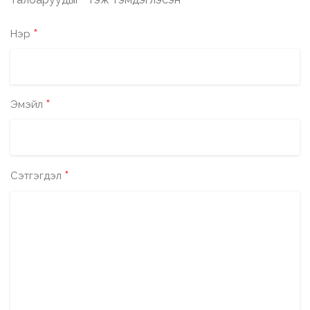
*
*
Нэр
*
Эмэйл
*
Сэтгэгдэл