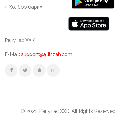
Холбоо барих
Репутас ХХК
E-Mail:
support@ajliinzah.com
© 2021, Репутас ХХК. All Rights Reserved.