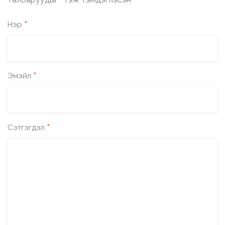
*
*
Нэр
*
Эмэйл
*
Сэтгэгдэл