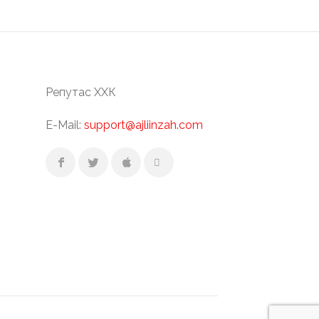
Репутас ХХК
E-Mail:
support@ajliinzah.com