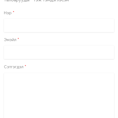
*
*
Нэр
*
Эмэйл
*
Сэтгэгдэл