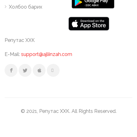
Холбоо барих
Репутас ХХК
E-Mail:
support@ajliinzah.com
© 2021, Репутас ХХК. All Rights Reserved.