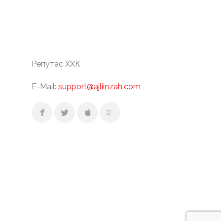
Репутас ХХК
E-Mail:
support@ajliinzah.com