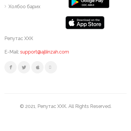
Холбоо барих
Репутас ХХК
E-Mail:
support@ajliinzah.com
© 2021, Репутас ХХК. All Rights Reserved.