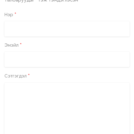
*
*
Нэр
*
Эмэйл
*
Сэтгэгдэл