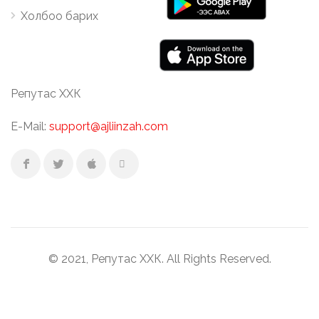
Холбоо барих
Репутас ХХК
E-Mail:
support@ajliinzah.com
© 2021, Репутас ХХК. All Rights Reserved.