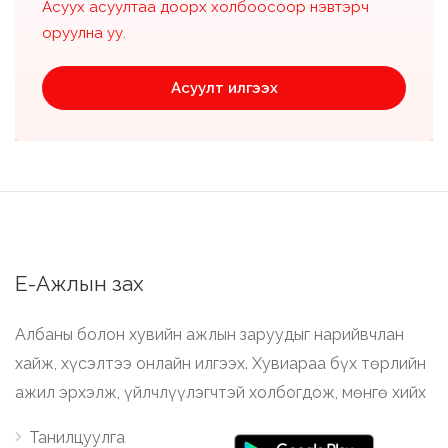
Асуух асуултаа доорх холбоосоор нэвтэрч
оруулна уу.
Асуулт илгээх
Е-Ажлын зах
Албаны болон хувийн ажлын заруудыг нарийвчлан
хайж, хүсэлтээ онлайн илгээх. Хувиараа бүх төрлийн
ажил эрхэлж, үйлчлүүлэгчтэй холбогдож, мөнгө хийх
Танилцуулга