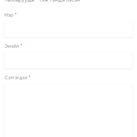
*
*
Нэр
*
Эмэйл
*
Сэтгэгдэл