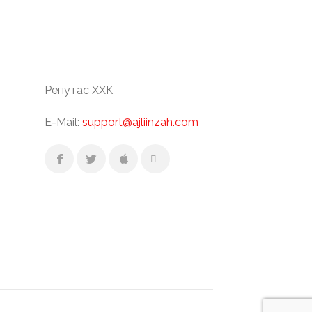
Репутас ХХК
E-Mail:
support@ajliinzah.com