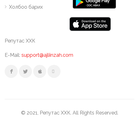
Холбоо барих
Репутас ХХК
E-Mail:
support@ajliinzah.com
© 2021, Репутас ХХК. All Rights Reserved.