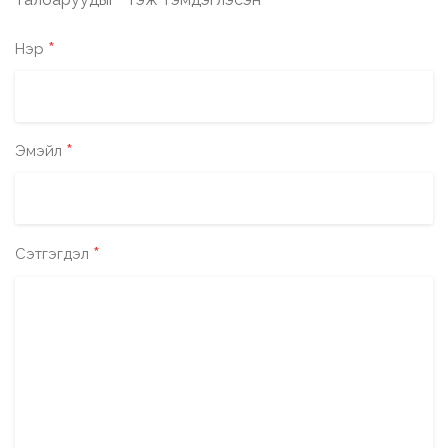
*
*
Нэр
*
Эмэйл
*
Сэтгэгдэл