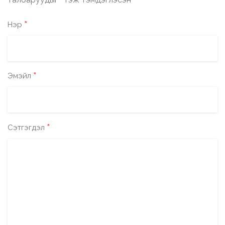
*
*
Нэр
*
Эмэйл
*
Сэтгэгдэл