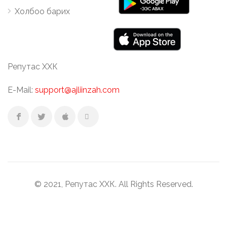
Холбоо барих
Репутас ХХК
E-Mail:
support@ajliinzah.com
© 2021, Репутас ХХК. All Rights Reserved.