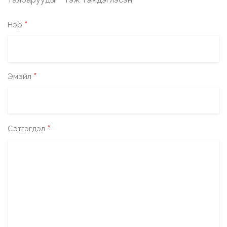
*
*
Нэр
*
Эмэйл
*
Сэтгэгдэл