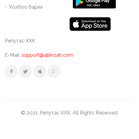
Холбоо барих
Репутас ХХК
E-Mail:
support@ajliinzah.com
© 2021, Репутас ХХК. All Rights Reserved.