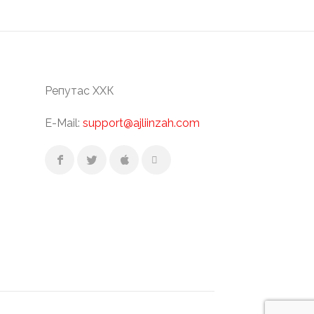
Репутас ХХК
E-Mail:
support@ajliinzah.com