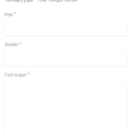
*
*
Нэр
*
Эмэйл
*
Сэтгэгдэл