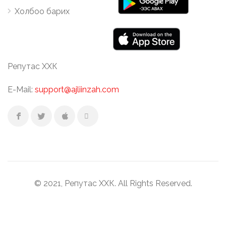
Холбоо барих
Репутас ХХК
E-Mail:
support@ajliinzah.com
© 2021, Репутас ХХК. All Rights Reserved.