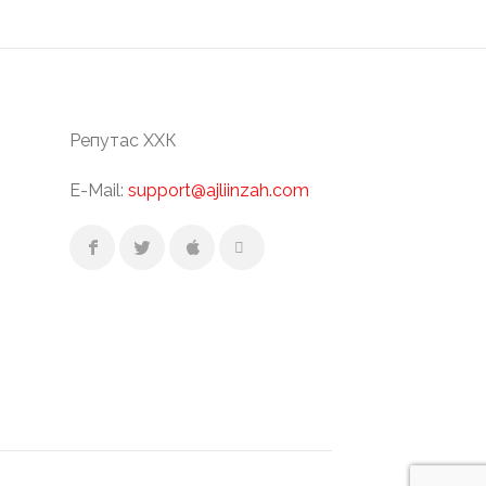
Репутас ХХК
E-Mail:
support@ajliinzah.com