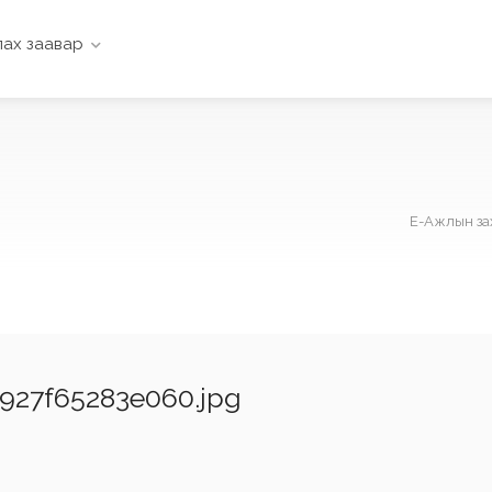
ах заавар
Е-Ажлын за
927f65283e060.jpg