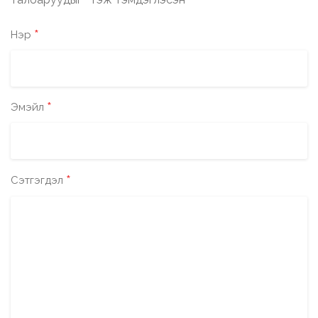
*
*
Нэр
*
Эмэйл
*
Сэтгэгдэл