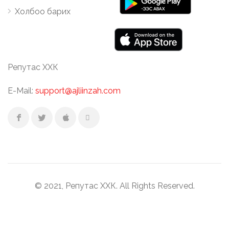
Холбоо барих
Репутас ХХК
E-Mail:
support@ajliinzah.com
© 2021, Репутас ХХК. All Rights Reserved.