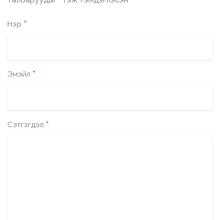
*
*
Нэр
*
Эмэйл
*
Сэтгэгдэл