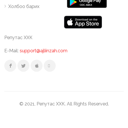
Холбоо барих
Репутас ХХК
E-Mail:
support@ajliinzah.com
© 2021, Репутас ХХК. All Rights Reserved.