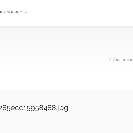
ах заавар
Е-Ажлын зах
85ecc15958488.jpg