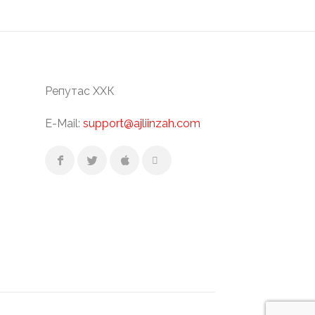
Репутас ХХК
E-Mail:
support@ajliinzah.com