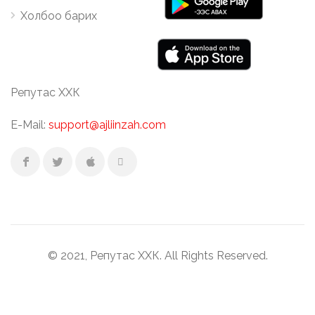
Холбоо барих
Репутас ХХК
E-Mail:
support@ajliinzah.com
© 2021, Репутас ХХК. All Rights Reserved.