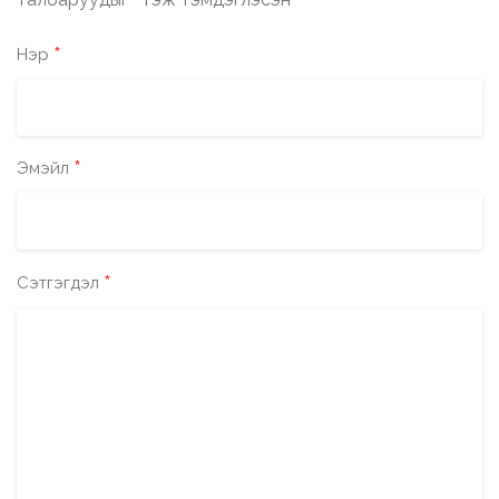
*
*
Нэр
*
Эмэйл
*
Сэтгэгдэл