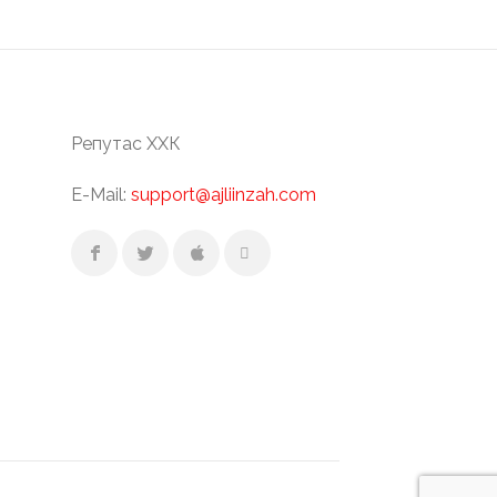
Репутас ХХК
E-Mail:
support@ajliinzah.com