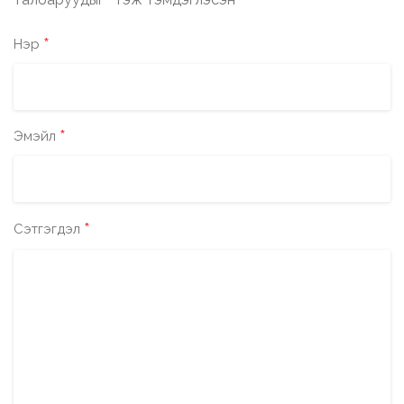
*
*
Нэр
*
Эмэйл
*
Сэтгэгдэл