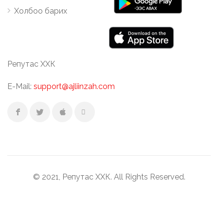
Холбоо барих
Репутас ХХК
E-Mail:
support@ajliinzah.com
© 2021, Репутас ХХК. All Rights Reserved.