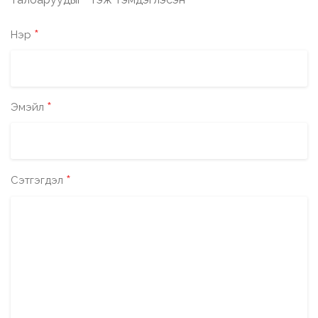
*
*
Нэр
*
Эмэйл
*
Сэтгэгдэл