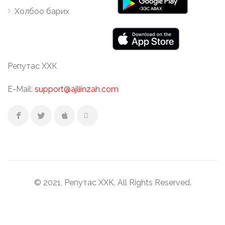
Холбоо барих
Репутас ХХК
E-Mail:
support@ajliinzah.com
© 2021, Репутас ХХК. All Rights Reserved.