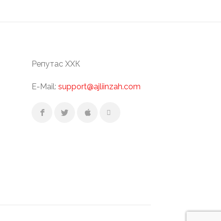
Репутас ХХК
E-Mail:
support@ajliinzah.com