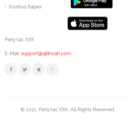
Холбоо барих
Репутас ХХК
E-Mail:
support@ajliinzah.com
© 2021, Репутас ХХК. All Rights Reserved.