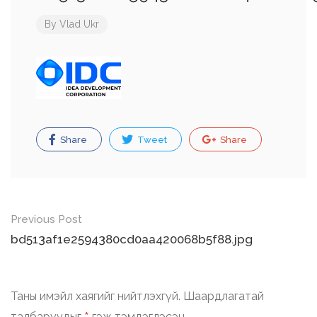
By
Vlad Ukr
Share
Tweet
Share
Post
Previous Post
navigation
bd513af1e2594380cd0aa420068b5f88.jpg
Таны имэйл хаягийг нийтлэхгүй.
Шаардлагатай
талбаруудыг
гэж тэмдэглэсэн