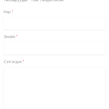
*
*
Нэр
*
Эмэйл
*
Сэтгэгдэл