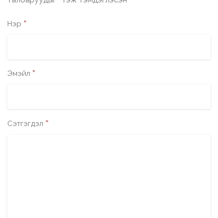
*
*
Нэр
*
Эмэйл
*
Сэтгэгдэл