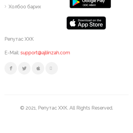
Холбоо барих
Репутас ХХК
E-Mail:
support@ajliinzah.com
© 2021, Репутас ХХК. All Rights Reserved.