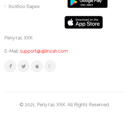
Холбоо барих
Репутас ХХК
E-Mail:
support@ajliinzah.com
© 2021, Репутас ХХК. All Rights Reserved.