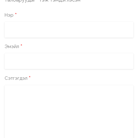
*
*
Нэр
*
Эмэйл
*
Сэтгэгдэл