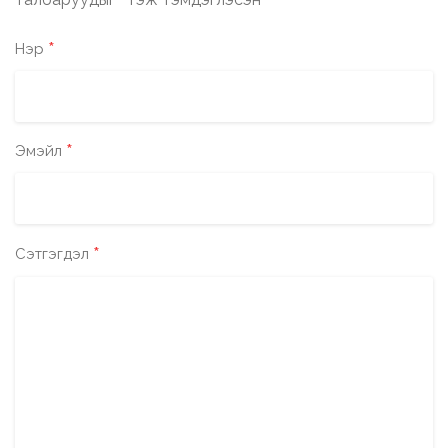
*
*
Нэр
*
Эмэйл
*
Сэтгэгдэл