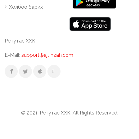
Холбоо барих
Репутас ХХК
E-Mail:
support@ajliinzah.com
© 2021, Репутас ХХК. All Rights Reserved.