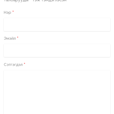
*
*
Нэр
*
Эмэйл
*
Сэтгэгдэл