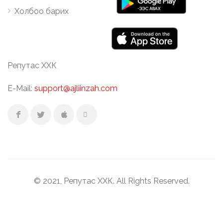
Холбоо барих
Репутас ХХК
E-Mail:
support@ajliinzah.com
© 2021, Репутас ХХК. All Rights Reserved.