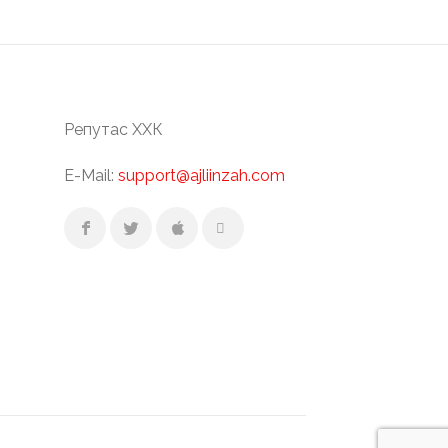
Репутас ХХК
E-Mail:
support@ajliinzah.com