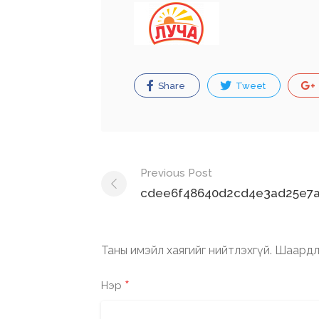
Share
Tweet
Post
Previous Post
navigation
cdee6f48640d2cd4e3ad25e7a
Таны имэйл хаягийг нийтлэхгүй.
Шаардл
*
Нэр