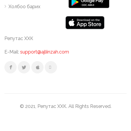
Холбоо барих
Репутас ХХК
E-Mail:
support@ajliinzah.com
© 2021, Репутас ХХК. All Rights Reserved.