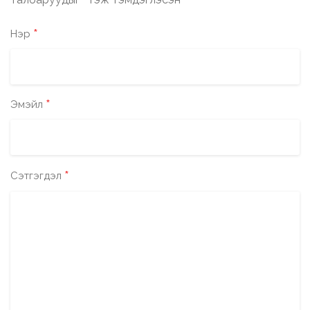
*
*
Нэр
*
Эмэйл
*
Сэтгэгдэл