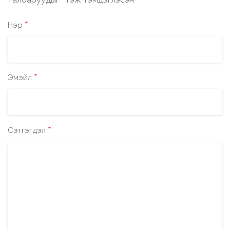
*
*
Нэр
*
Эмэйл
*
Сэтгэгдэл