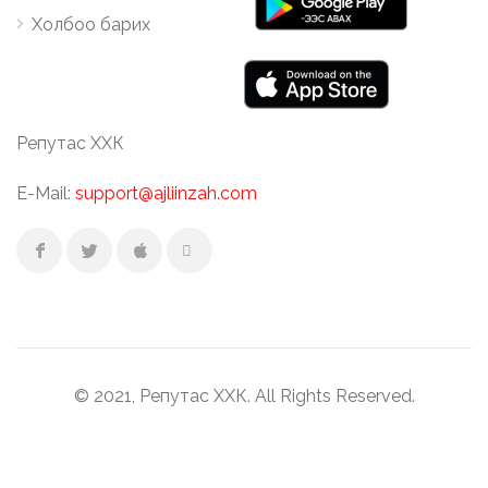
Холбоо барих
Репутас ХХК
E-Mail:
support@ajliinzah.com
© 2021, Репутас ХХК. All Rights Reserved.