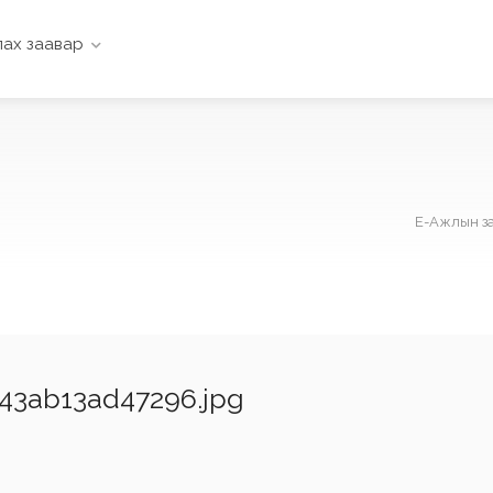
ах заавар
Е-Ажлын з
43ab13ad47296.jpg