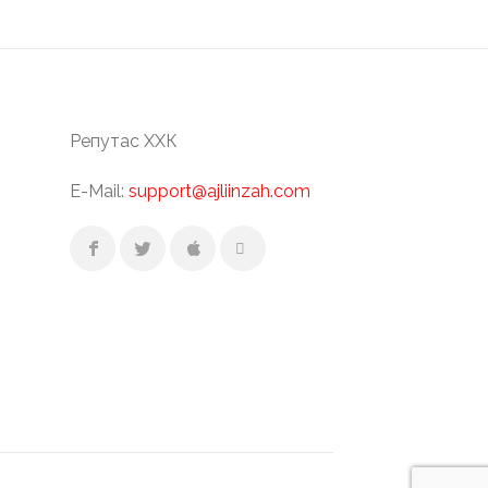
Репутас ХХК
E-Mail:
support@ajliinzah.com