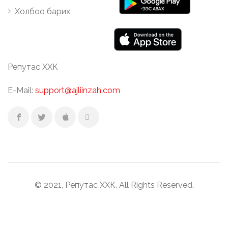
Холбоо барих
Репутас ХХК
E-Mail:
support@ajliinzah.com
© 2021, Репутас ХХК. All Rights Reserved.