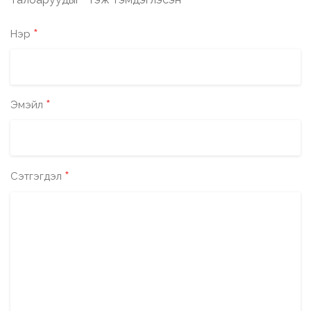
*
*
Нэр
*
Эмэйл
*
Сэтгэгдэл