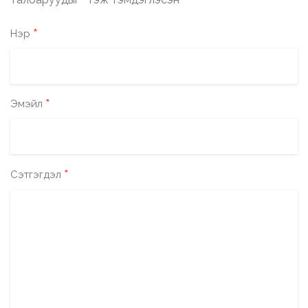
*
*
Нэр
*
Эмэйл
*
Сэтгэгдэл