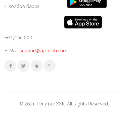
Холбоо барих
Репутас ХХК
E-Mail:
support@ajliinzah.com
© 2021, Репутас ХХК. All Rights Reserved.