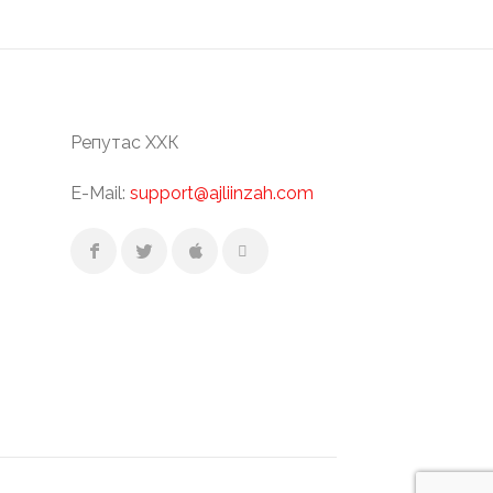
Репутас ХХК
E-Mail:
support@ajliinzah.com