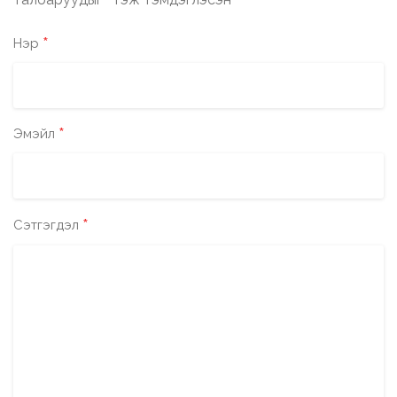
*
*
Нэр
*
Эмэйл
*
Сэтгэгдэл