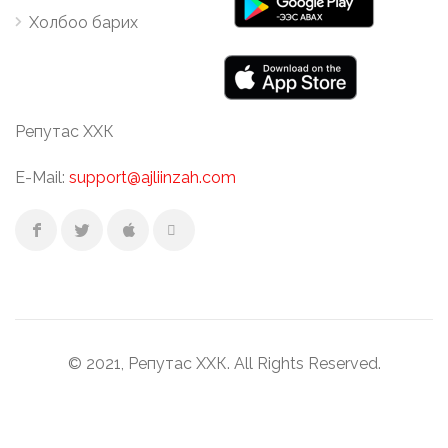
Холбоо барих
Репутас ХХК
E-Mail:
support@ajliinzah.com
© 2021, Репутас ХХК. All Rights Reserved.