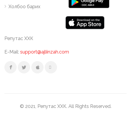
Холбоо барих
Репутас ХХК
E-Mail:
support@ajliinzah.com
© 2021, Репутас ХХК. All Rights Reserved.