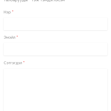
*
*
Нэр
*
Эмэйл
*
Сэтгэгдэл