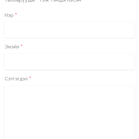
*
*
Нэр
*
Эмэйл
*
Сэтгэгдэл