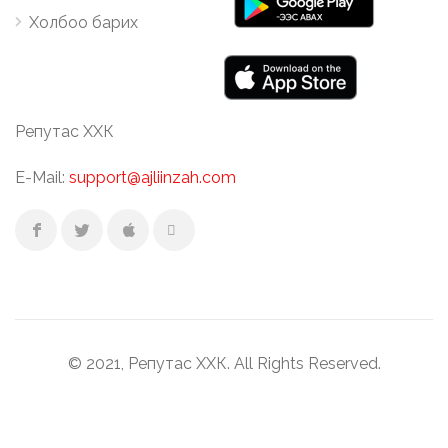
Холбоо барих
Репутас ХХК
E-Mail:
support@ajliinzah.com
© 2021, Репутас ХХК. All Rights Reserved.