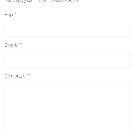
*
*
Нэр
*
Эмэйл
*
Сэтгэгдэл