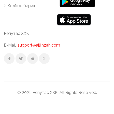
Холбоо барих
Репутас ХХК
E-Mail:
support@ajliinzah.com
© 2021, Репутас ХХК. All Rights Reserved.