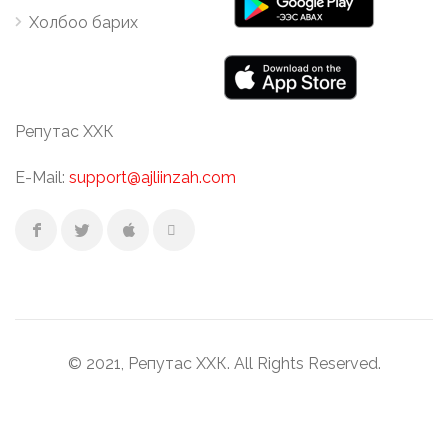
Холбоо барих
Репутас ХХК
E-Mail:
support@ajliinzah.com
© 2021, Репутас ХХК. All Rights Reserved.