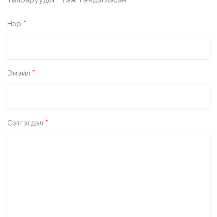
*
*
Нэр
*
Эмэйл
*
Сэтгэгдэл